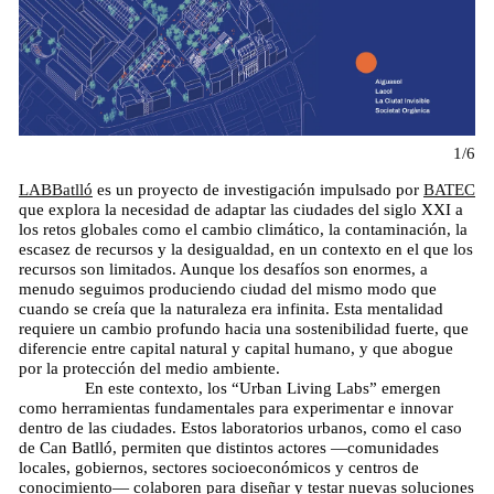
1/6
LABBatlló
es un proyecto de investigación impulsado por
BATEC
que explora la necesidad de adaptar las ciudades del siglo XXI a
los retos globales como el cambio climático, la contaminación, la
escasez de recursos y la desigualdad, en un contexto en el que los
recursos son limitados. Aunque los desafíos son enormes, a
menudo seguimos produciendo ciudad del mismo modo que
cuando se creía que la naturaleza era infinita. Esta mentalidad
requiere un cambio profundo hacia una sostenibilidad fuerte, que
diferencie entre capital natural y capital humano, y que abogue
por la protección del medio ambiente.
En este contexto, los “Urban Living Labs” emergen
como herramientas fundamentales para experimentar e innovar
dentro de las ciudades. Estos laboratorios urbanos, como el caso
de Can Batlló, permiten que distintos actores —comunidades
locales, gobiernos, sectores socioeconómicos y centros de
conocimiento— colaboren para diseñar y testar nuevas soluciones