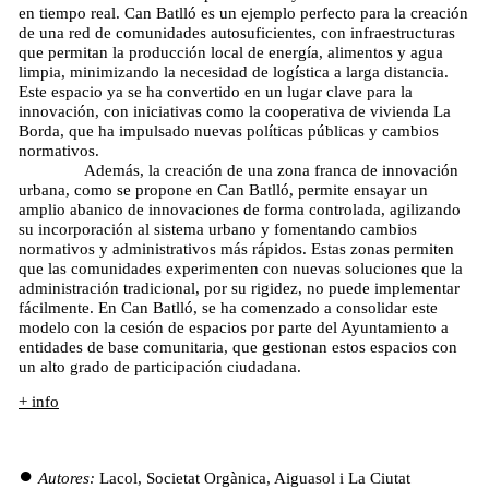
en tiempo real. Can Batlló es un ejemplo perfecto para la creación
de una red de comunidades autosuficientes, con infraestructuras
que permitan la producción local de energía, alimentos y agua
limpia, minimizando la necesidad de logística a larga distancia.
Este espacio ya se ha convertido en un lugar clave para la
innovación, con iniciativas como la cooperativa de vivienda La
Borda, que ha impulsado nuevas políticas públicas y cambios
normativos.
Además, la creación de una zona franca de innovación
urbana, como se propone en Can Batlló, permite ensayar un
amplio abanico de innovaciones de forma controlada, agilizando
su incorporación al sistema urbano y fomentando cambios
normativos y administrativos más rápidos. Estas zonas permiten
que las comunidades experimenten con nuevas soluciones que la
administración tradicional, por su rigidez, no puede implementar
fácilmente. En Can Batlló, se ha comenzado a consolidar este
modelo con la cesión de espacios por parte del Ayuntamiento a
entidades de base comunitaria, que gestionan estos espacios con
un alto grado de participación ciudadana.
+ info
Autores:
Lacol, Societat Orgànica, Aiguasol i La Ciutat