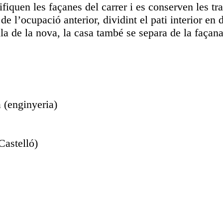
nifiquen les façanes del carrer i es conserven les tr
e l’ocupació anterior, dividint el pati interior en 
la de la nova, la casa també se separa de la façana
(enginyeria)
Castelló)