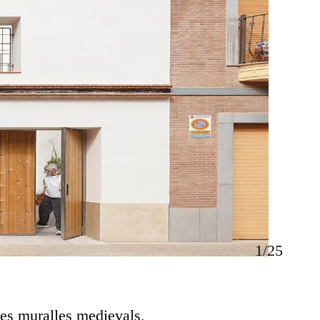
1/25
les muralles medievals,