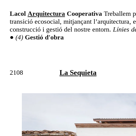
Lacol
Arquitectura
Cooperativa
Treballem pe
transició ecosocial, mitjançant l’arquitectura,
construcció i gestió del nostre entorn.
Línies d
●
Gestió d'obra
2108
La Sequieta