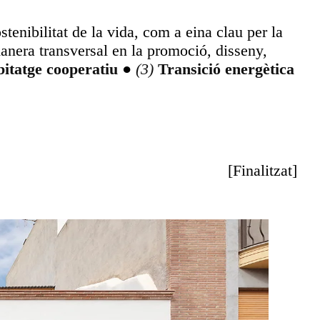
tenibilitat de la vida, com a eina clau per la
manera transversal en la promoció, disseny,
itatge cooperatiu
●
Transició energètica
[
Finalitzat
]