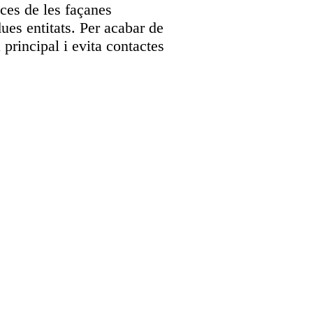
aces de les façanes
dues entitats. Per acabar de
 principal i evita contactes