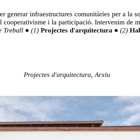
r generar infraestructures comunitàries per a la sos
 el cooperativisme i la participació. Intervenim de 
e Treball
●
Projectes d'arquitectura
●
Hab
Projectes d'arquitectura
,
Arxiu