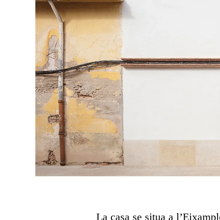
La casa se situa a l’Eixampl