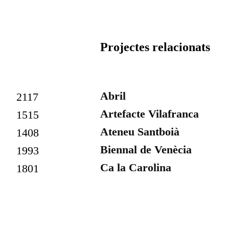
Projectes relacionats
Abril
2117
Artefacte Vilafranca
1515
Ateneu Santboià
1408
Biennal de Venècia
1993
Ca la Carolina
1801