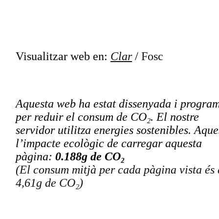
Visualitzar web en:
Clar
/
Fosc
Aquesta web ha estat dissenyada i progra
per reduir el consum de CO₂. El nostre
servidor utilitza energies sostenibles. Aque
l’impacte ecològic de carregar aquesta
pàgina:
0.188g de CO₂
(El consum mitjà per cada pàgina vista és
4,61g de CO₂)