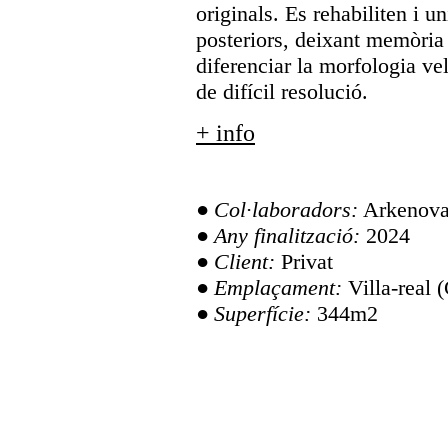
originals. Es rehabiliten i u
posteriors, deixant memòria d
diferenciar la morfologia vel
de difícil resolució.
+ info
Col·laboradors:
Arkenova 
Any finalització:
2024
Client:
Privat
Emplaçament:
Villa-real (
Superfície:
344m2