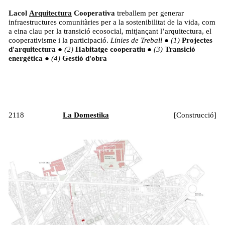
Lacol
Arquitectura
Cooperativa
treballem per generar
infraestructures comunitàries per a la sostenibilitat de la vida, com
a eina clau per la transició ecosocial, mitjançant l’arquitectura, el
cooperativisme i la participació.
Línies de Treball
●
Projectes
d'arquitectura
●
Habitatge cooperatiu
●
Transició
energètica
●
Gestió d'obra
2118
La Domestika
[
Construcció
]