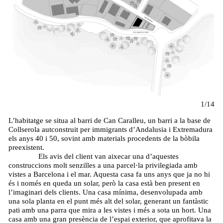
1/14
L’habitatge se situa al barri de Can Caralleu, un barri a la base de
Collserola autconstruit per immigrants d’Andalusia i Extremadura
els anys 40 i 50, sovint amb materials procedents de la bòbila
preexistent.
Els avis del client van aixecar una d’aquestes
construccions molt senzilles a una parcel·la privilegiada amb
vistes a Barcelona i el mar. Aquesta casa fa uns anys que ja no hi
és i només en queda un solar, però la casa està ben present en
l’imaginari dels clients. Una casa mínima, desenvolupada amb
una sola planta en el punt més alt del solar, generant un fantàstic
pati amb una parra que mira a les vistes i més a sota un hort. Una
casa amb una gran presència de l’espai exterior, que aprofitava la