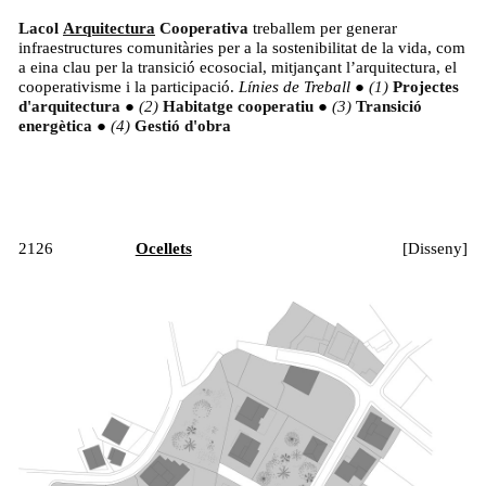
Lacol
Arquitectura
Cooperativa
treballem per generar
infraestructures comunitàries per a la sostenibilitat de la vida, com
a eina clau per la transició ecosocial, mitjançant l’arquitectura, el
cooperativisme i la participació.
Línies de Treball
●
Projectes
d'arquitectura
●
Habitatge cooperatiu
●
Transició
energètica
●
Gestió d'obra
2126
Ocellets
[
Disseny
]