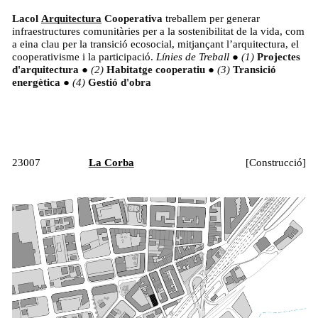
Lacol
Arquitectura
Cooperativa
treballem per generar
infraestructures comunitàries per a la sostenibilitat de la vida, com
a eina clau per la transició ecosocial, mitjançant l’arquitectura, el
cooperativisme i la participació.
Línies de Treball
●
Projectes
d'arquitectura
●
Habitatge cooperatiu
●
Transició
energètica
●
Gestió d'obra
23007
La Corba
[
Construcció
]